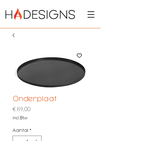
Onderplaat
Prijs
€ 89,00
incl.Btw
Aantal
*